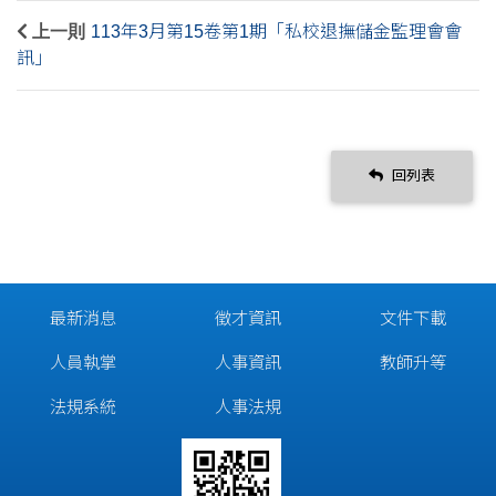
上一則
113年3月第15卷第1期「私校退撫儲金監理會會
訊」
回列表
最新消息
徵才資訊
文件下載
人員執掌
人事資訊
教師升等
法規系統
人事法規