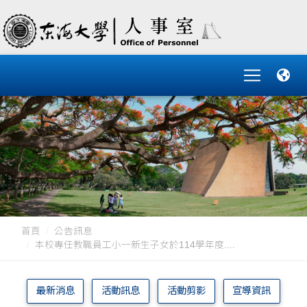
首頁
公告訊息
本校專任教職員工小一新生子女於114學年度....
最新消息
活動訊息
活動剪影
宣導資訊