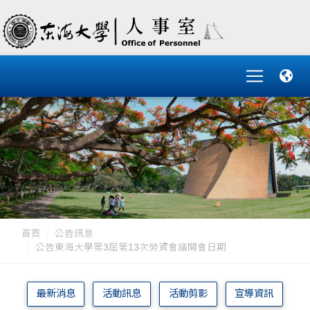
首頁
公告訊息
公告東海大學第3屆第13次勞資會議開會日期
最新消息
活動訊息
活動剪影
宣導資訊