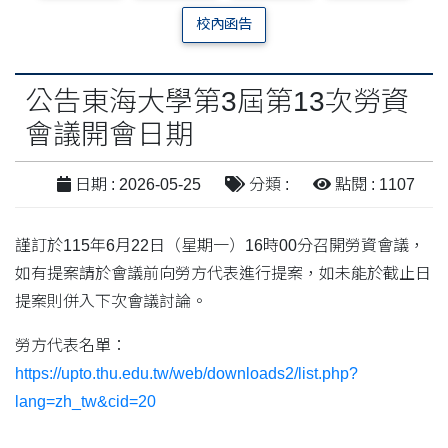
校內函告
公告東海大學第3屆第13次勞資
會議開會日期
日期 : 2026-05-25
分類 :
點閱 : 1107
謹訂於115年6月22日（星期一）16時00分召開勞資會議，
如有提案請於會議前向勞方代表進行提案，如未能於截止日
提案則併入下次會議討論。
勞方代表名單：
https://upto.thu.edu.tw/web/downloads2/list.php?
lang=zh_tw&cid=20