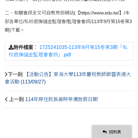
二、有關會訊全文可自教育部網站(【https://www.edu.tw/】/本
部各單位/私校退撫儲金監理會/監理會會訊/113年9月第15卷第3
期)下載。
附件檔案
：
1725241035-113年9月第15卷第3期「私
校退撫儲金監理會會訊」.pdf
下一則
【活動公告】東海大學113年慶祝教師節暨表揚大
會活動 (113/09/27)
上一則
114年原住民族歲時祭儀放假日期
回列表