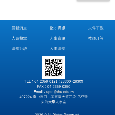
最新消息
徵才資訊
文件下載
人員執掌
人事資訊
教師升等
法規系統
人事法規
TEL：04-2359-0121 #28300~28309
FAX：04-2359-0350
Email：
upto@thu.edu.tw
407224 臺中市西屯區臺灣大道四段1727號
東海大學人事室
2026 © All Rights Reserved.