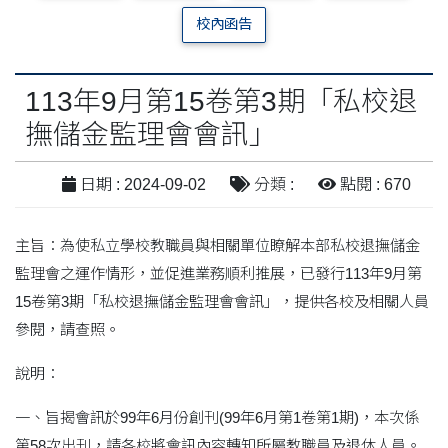
校內函告
113年9月第15卷第3期「私校退
撫儲金監理會會訊」
日期 : 2024-09-02
分類 :
點閱 : 670
主旨：為使私立學校教職員與相關單位瞭解本部私校退撫儲金
監理會之運作情形，並促進業務順利推展，已發行113年9月第
15卷第3期「私校退撫儲金監理會會訊」，提供各校及相關人員
參閱，請查照。
說明：
一、旨揭會訊於99年6月份創刊(99年6月第1卷第1期)，本次係
第58次出刊，請各校將會訊內容轉知所屬教職員及退休人員。