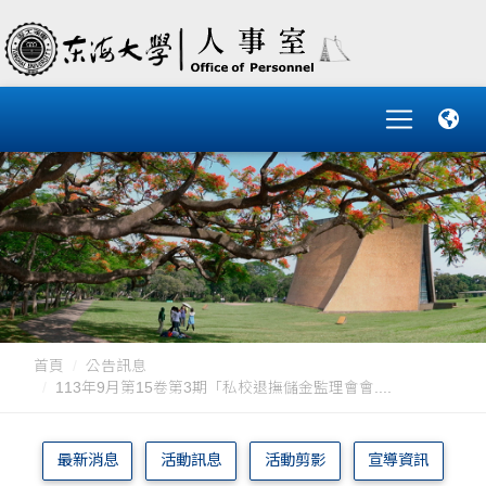
首頁
公告訊息
113年9月第15卷第3期「私校退撫儲金監理會會....
最新消息
活動訊息
活動剪影
宣導資訊