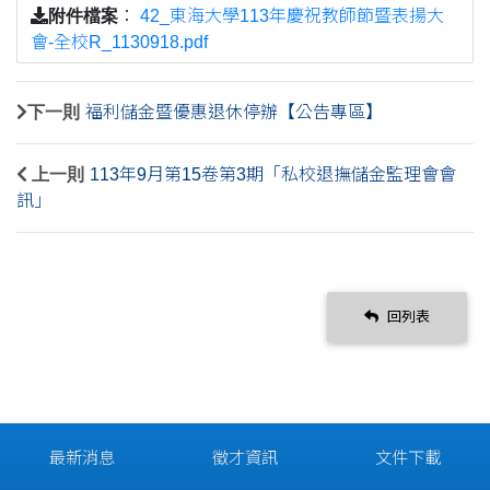
附件檔案
：
42_東海大學113年慶祝教師節暨表揚大
會-全校R_1130918.pdf
下一則
福利儲金暨優惠退休停辦【公告專區】
上一則
113年9月第15卷第3期「私校退撫儲金監理會會
訊」
回列表
最新消息
徵才資訊
文件下載