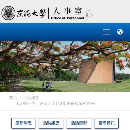
首頁
公告訊息
【活動公告】東海大學113年慶祝教師節暨表....
最新消息
活動訊息
活動剪影
宣導資訊