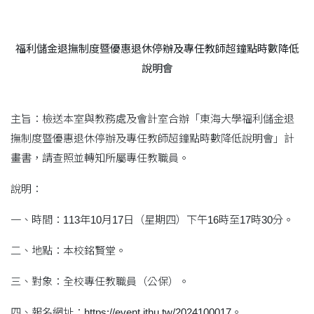
福利儲金退撫制度暨優惠退休停辦及專任教師超鐘點時數降低
說明會
主旨：檢送本室與教務處及會計室合辦「東海大學福利儲金退
撫制度暨優惠退休停辦及專任教師超鐘點時數降低說明會」計
畫書，請查照並轉知所屬專任教職員。
說明：
一、時間：113年10月17日（星期四）下午16時至17時30分。
二、地點：本校銘賢堂。
三、對象：全校專任教職員（公保）。
四、報名網址：https://event.ithu.tw/2024100017。