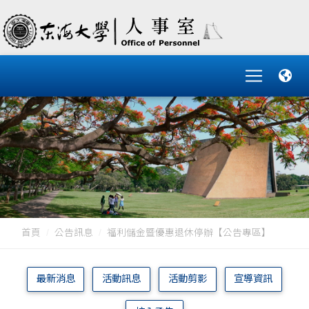
首頁
公告訊息
福利儲金暨優惠退休停辦【公告專區】
最新消息
活動訊息
活動剪影
宣導資訊