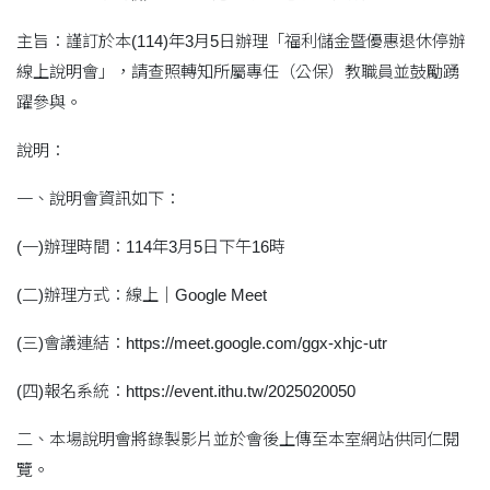
主旨：謹訂於本(114)年3月5日辦理「福利儲金暨優惠退休停辦
線上說明會」，請查照轉知所屬專任（公保）教職員並鼓勵踴
躍參與。
說明：
一、說明會資訊如下：
(一)辦理時間：114年3月5日下午16時
(二)辦理方式：線上｜Google Meet
(三)會議連結：https://meet.google.com/ggx-xhjc-utr
(四)報名系統：https://event.ithu.tw/2025020050
二、本場說明會將錄製影片並於會後上傳至本室網站供同仁閱
覽。