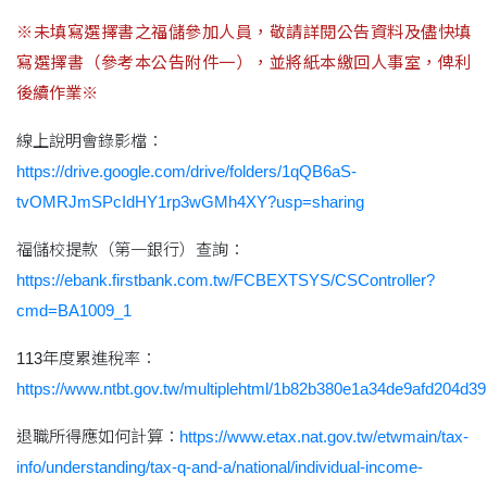
※未填寫選擇書之福儲參加人員，敬請詳閱公告資料及儘快填
寫選擇書（參考本公告附件一），並將紙本繳回人事室，俾利
後續作業※
線上說明會錄影檔：
https://drive.google.com/drive/folders/1qQB6aS-
tvOMRJmSPcIdHY1rp3wGMh4XY?usp=sharing
福儲校提款（第一銀行）查詢：
https://ebank.firstbank.com.tw/FCBEXTSYS/CSController?
cmd=BA1009_1
113年度累進稅率：
https://www.ntbt.gov.tw/multiplehtml/1b82b380e1a34de9afd204d3
退職所得應如何計算：
https://www.etax.nat.gov.tw/etwmain/tax-
info/understanding/tax-q-and-a/national/individual-income-