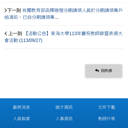
下一則
有關教育部函釋辦理分期請領人員於分期請領專戶
結清前，已自分期請領專....
上一則
【活動公告】東海大學113年慶祝教師節暨表揚大
會活動 (113/09/27)
回列表
最新消息
徵才資訊
文件下載
人員執掌
人事資訊
教師升等