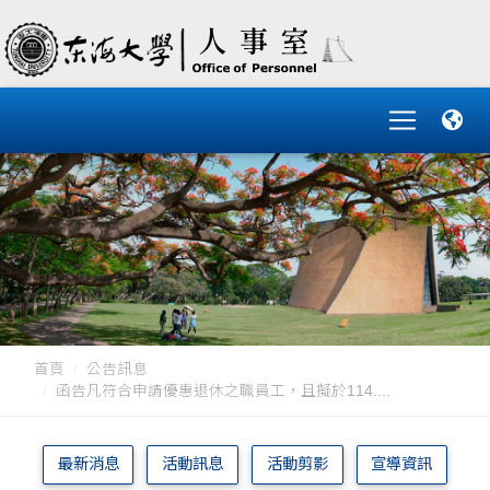
首頁
公告訊息
函告凡符合申請優惠退休之職員工，且擬於114....
最新消息
活動訊息
活動剪影
宣導資訊