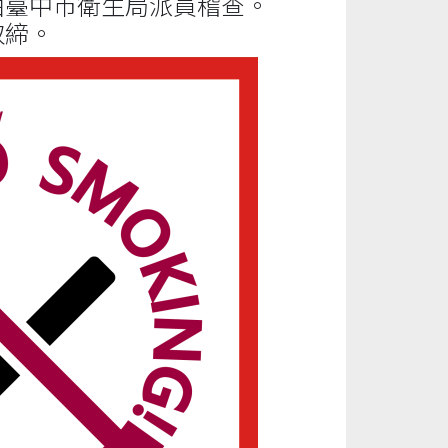
，由臺中市衛生局派員稽查。
取締。