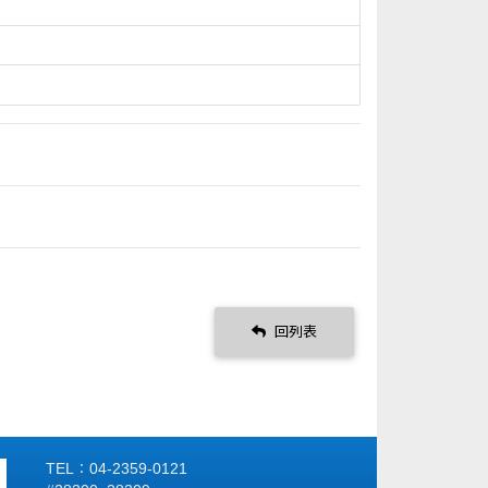
回列表
TEL：04-2359-0121