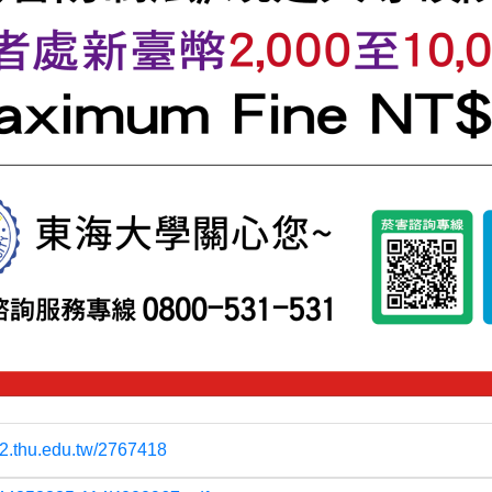
rm2.thu.edu.tw/2767418