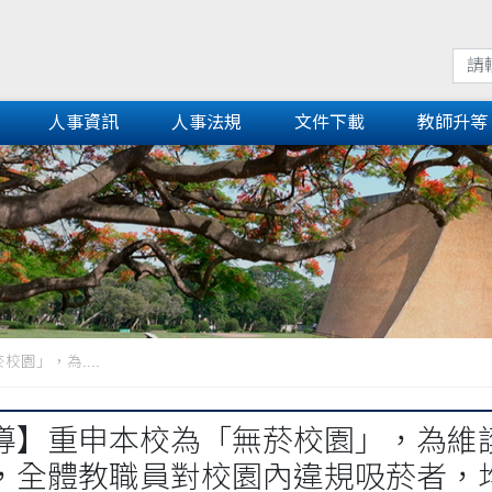
人事資訊
人事法規
文件下載
教師升等
園」，為....
導】重申本校為「無菸校園」，為維
，全體教職員對校園內違規吸菸者，