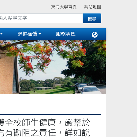
東海大學首頁
網站地圖
退撫福儲
服務專區
護全校師生健康，嚴禁於
均有勸阻之責任，詳如說