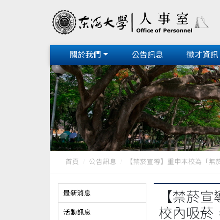
關於我們
公告訊息
徵才資訊
首頁
公告訊息
【禁菸宣導】重申本校為「無菸校
最新消息
【禁菸宣
校內吸菸
活動訊息