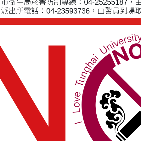
生局菸害防制專線：04-25255187
所電話：04-23593736，由警員到場