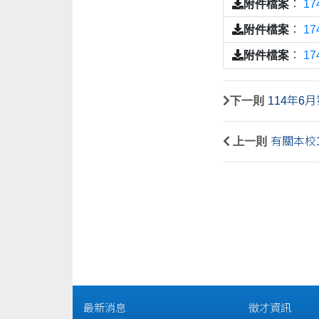
附件檔案
：
17
附件檔案
：
1
附件檔案
：
1
下一則
114年6
上一則
有關本校
最新消息
徵才資訊