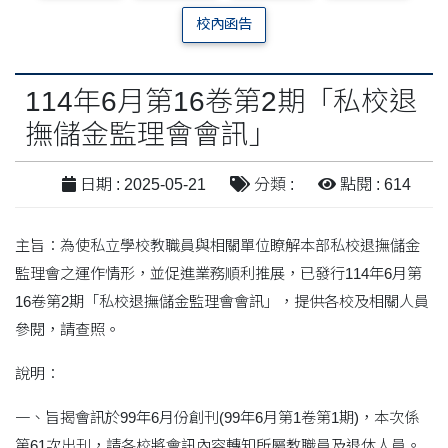
校內函告
114年6月第16卷第2期「私校退
撫儲金監理會會訊」
日期 : 2025-05-21
分類 :
點閱 : 614
主旨：為使私立學校教職員與相關單位瞭解本部私校退撫儲金
監理會之運作情形，並促進業務順利推展，已發行114年6月第
16卷第2期「私校退撫儲金監理會會訊」，提供各校及相關人員
參閱，請查照。
說明：
一、旨揭會訊於99年6月份創刊(99年6月第1卷第1期)，本次係
第61次出刊，請各校將會訊內容轉知所屬教職員及退休人員。