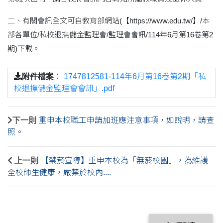
二、有關會訊全文可自教育部網站(【https://www.edu.tw/】/本
部各單位/私校退撫儲金監理會/監理會會訊/114年6月第16卷第2
期)下載。
附件檔案
：
1747812581-114年6月第16卷第2期「私
校退撫儲金監理會會訊」.pdf
下一則
重申本校職工申請加班應注意事項，如說明，請查
照。
上一則
【禁菸宣導】重申本校為「無菸校園」，為維護
全校師生健康，嚴禁於校內....