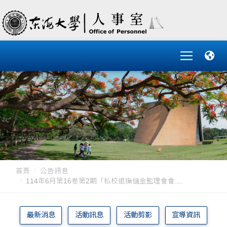
首頁
公告訊息
114年6月第16卷第2期「私校退撫儲金監理會會....
最新消息
活動訊息
活動剪影
宣導資訊