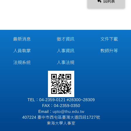
回列表
最新消息
徵才資訊
文件下載
人員執掌
人事資訊
教師升等
法規系統
人事法規
TEL：04-2359-0121 #28300~28309
FAX：04-2359-0350
Email：
upto@thu.edu.tw
407224 臺中市西屯區臺灣大道四段1727號
東海大學人事室