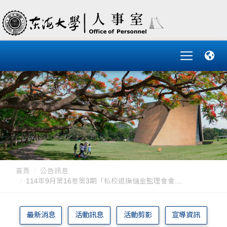
首頁
公告訊息
114年9月第16卷第3期「私校退撫儲金監理會會....
最新消息
活動訊息
活動剪影
宣導資訊