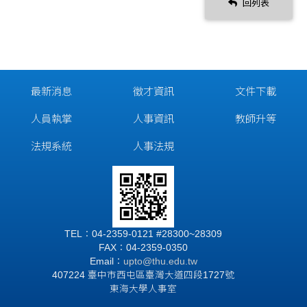
回列表
最新消息
徵才資訊
文件下載
人員執掌
人事資訊
教師升等
法規系統
人事法規
TEL：04-2359-0121 #28300~28309
FAX：04-2359-0350
Email：
upto@thu.edu.tw
407224 臺中市西屯區臺灣大道四段1727號
東海大學人事室