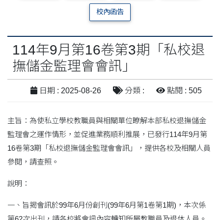
校內函告
114年9月第16卷第3期「私校退
撫儲金監理會會訊」
日期 : 2025-08-26
分類 :
點閱 : 505
主旨：為使私立學校教職員與相關單位瞭解本部私校退撫儲金
監理會之運作情形，並促進業務順利推展，已發行114年9月第
16卷第3期「私校退撫儲金監理會會訊」，提供各校及相關人員
參閱，請查照。
說明：
一、旨揭會訊於99年6月份創刊(99年6月第1卷第1期)，本次係
第62次出刊，請各校將會訊內容轉知所屬教職員及退休人員。