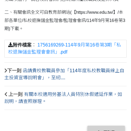
二、有關會訊全文可自教育部網站(【https://www.edu.tw/】/本
部各單位/私校退撫儲金監理會/監理會會訊/114年9月第16卷第3
期)下載。
附件檔案
：
1756169269-114年9月第16卷第3期「私
校退撫儲金監理會會訊」.pdf
下一則
函請貴校教職員參加「114年度私校教職員線上自
主投資宣導說明會」，至紉....
上一則
有關本校適用勞基法人員特別休假遞延作業，如
說明，請查照辦理。