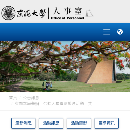
首頁
公告訊息
有關本局舉辦「勞動人權電影播映活動」共....
最新消息
活動訊息
活動剪影
宣導資訊