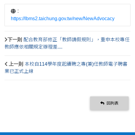
：
https://lbms2.taichung.gov.tw/new/NewAdvocacy
下一則
配合教育部修正「教師請假規則」，重申本校專任
教師應依相關規定辦理差....
上一則
本校自114學年度起續聘之專(兼)任教師電子聘書
業已正式上線
回列表