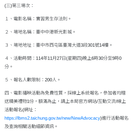
(三)第三場次：
１、電影名稱：實習男生存法則。
２、場地名稱：臺中中港新光影城。
３、場地地址：臺中市西屯區臺灣大道3段301號14樓。
４、活動時間：114年11月27日(星期四)晚上6時30分至9時0
分。
５、報名人數限制：200人。
四、電影播映活動為免費性質，採線上系統報名，參加者均贈
送精美禮物1份，額滿為止，請上本局官方網站/互動交流/線上
活動報名(網址：
https://lbms2.taichung.gov.tw/new/NewAdvocacy
)進行活動報名
及查詢相關活動細節資訊。