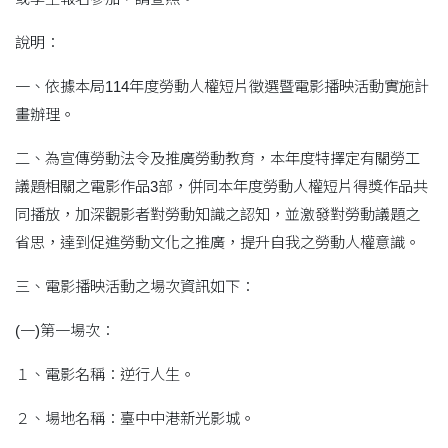
說明：
一、依據本局114年度勞動人權短片徵選暨電影播映活動實施計
畫辦理。
二、為宣傳勞動法令及推廣勞動教育，本年度特擇定有關勞工
議題相關之電影作品3部，併同本年度勞動人權短片得獎作品共
同播放，加深觀影者對勞動知識之認知，並激發對勞動議題之
省思，達到促進勞動文化之推廣，提升自我之勞動人權意識。
三、電影播映活動之場次資訊如下：
(一)第一場次：
１、電影名稱：逆行人生。
２、場地名稱：臺中中港新光影城。