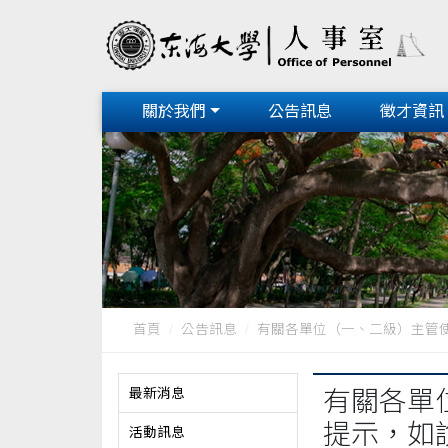
關於我們
公告訊息
徵才資訊
首頁
公告訊息
有關各單位（一、二級）主管使用
最新消息
有關各單
提示，如
活動訊息