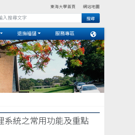
東海大學首頁
網站地圖
退撫福儲
服務專區
理系統之常用功能及重點