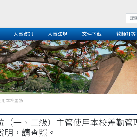
人事資訊
人事法規
文件下載
教師升等
本校差勤....
位（一、二級）主管使用本校差勤管
說明，請查照。