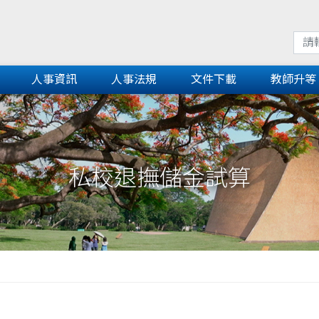
人事資訊
人事法規
文件下載
教師升等
私校退撫儲金試算