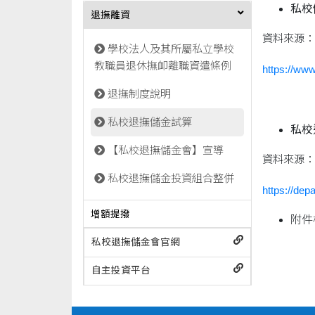
私校
退撫離資
資料來源：
學校法人及其所屬私立學校
教職員退休撫卹離職資遣條例
https://www
退撫制度說明
私校退撫儲金試算
私校
【私校退撫儲金會】宣導
資料來源：
私校退撫儲金投資組合整併
https://d
增額提撥
附件
私校退撫儲金會官網
自主投資平台