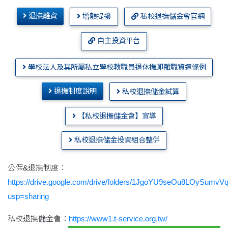
退撫離資
增額提撥
私校退撫儲金會官網
自主投資平台
學校法人及其所屬私立學校教職員退休撫卹離職資遣條例
退撫制度說明
私校退撫儲金試算
【私校退撫儲金會】宣導
私校退撫儲金投資組合整併
公保&退撫制度：
https://drive.google.com/drive/folders/1JgoYU9seOu8LOySu
usp=sharing
私校退撫儲金會：
https://www1.t-service.org.tw/