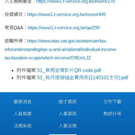
人生週期基金：
https://www1.t-service.org.tw/invest/278
投資績效：
https://www1.t-service.org.tw/invest/445
常見Q&A：
https://www1.t-service.org.tw/qa/299
退職所得：
https://www.etax.nat.gov.tw/etwmain/tax-
info/understanding/tax-q-and-a/national/individual-income-
tax/taxation-scope/which-income/O9EmLJZ
附件檔案
51_業務宣導影片QR code.pdf
附件檔案
51_每月提撥儲金費用表(1140101生效).pdf
最新消息
徵才資訊
文件下載
人員執掌
人事資訊
教師升等
法規系統
人事法規