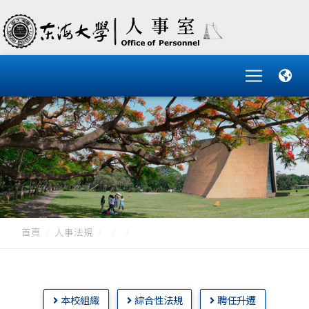
首頁
人事法規
本校組織
綜合性法規
聘任升遷