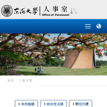
首頁
人事法規
本校組織
綜合性法規
聘任升遷