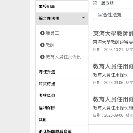
第一層分類
本校組織
綜合性法規
東海大學教師
職員工
東海大學教師評審委
教師
日期 : 2025-10-21
點閱
教育人員任用條例
教育人員任用
聘任升遷
教育人員任用條例
日期 : 2023-09-06
點閱
薪資待遇
考核獎懲
教育人員任用
教育人員任用條例施
福利保險
日期 : 2023-09-06
點閱
其他
退休撫卹離職資遣