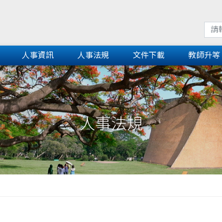
人事資訊
人事法規
文件下載
教師升等
人事法規