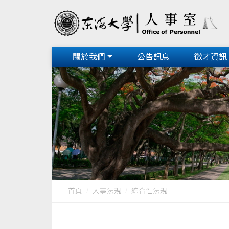
關於我們
公告訊息
徵才資訊
首頁
人事法規
綜合性法規