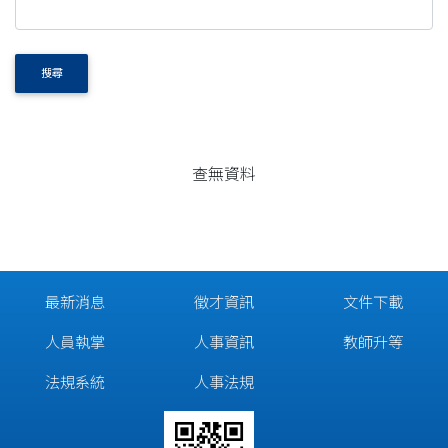
搜尋
查無資料
最新消息
徵才資訊
文件下載
人員執掌
人事資訊
教師升等
法規系統
人事法規