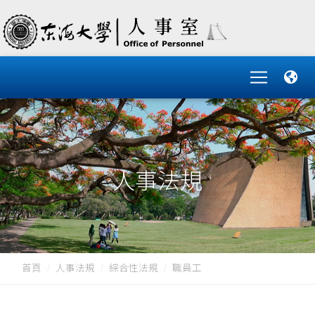
人事法規
首頁
人事法規
綜合性法規
職員工