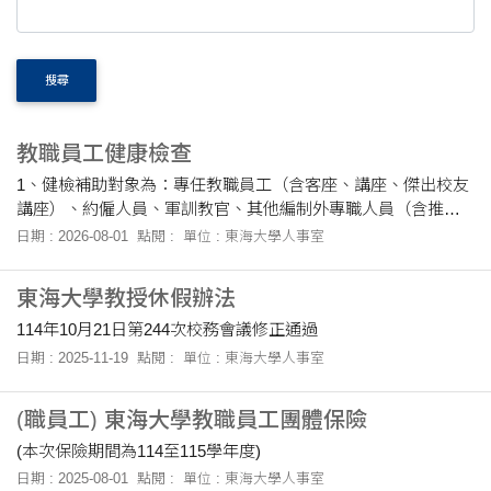
搜尋
教職員工健康檢查
1、健檢補助對象為：專任教職員工（含客座、講座、傑出校友
講座）、約僱人員、軍訓教官、其他編制外專職人員（含推廣
部、電算中心、募委會）、本校退休同仁。 2、補助金額：滿50
日期 : 2026-08-01
點閱 :
單位 : 東海大學人事室
歲同仁每學年一次；未滿50歲同仁每....
東海大學教授休假辦法
114年10月21日第244次校務會議修正通過
日期 : 2025-11-19
點閱 :
單位 : 東海大學人事室
(職員工) 東海大學教職員工團體保險
(本次保險期間為114至115學年度)
日期 : 2025-08-01
點閱 :
單位 : 東海大學人事室