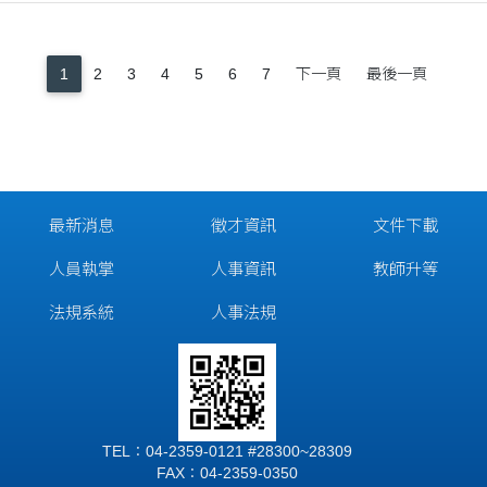
1
2
3
4
5
6
7
下一頁
最後一頁
最新消息
徵才資訊
文件下載
人員執掌
人事資訊
教師升等
法規系統
人事法規
TEL：04-2359-0121 #28300~28309
FAX：04-2359-0350