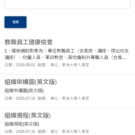
搜尋
教職員工健康檢查
1、健檢補助對象為：專任教職員工（含客座、講座、傑出校友
講座）、約僱人員、軍訓教官、其他編制外專職人員（含推廣
部、電算中心、募委會）、本校退休同仁。 2、補助金額：滿50
日期 : 2026-08-01
點閱 :
單位 : 東海大學人事室
歲同仁每學年一次；未滿50歲同仁每....
組織架構圖(英文版)
組織架構圖(英文版)
日期 : 2026-07-16
點閱 :
單位 : 東海大學人事室
組織規程(英文版)
組織規程(英文版)
日期 : 2026-07-16
點閱 :
單位 : 東海大學人事室