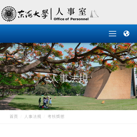
人事法規
首頁
人事法規
考核獎懲