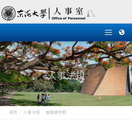
人事法規
首頁
人事法規
差勤請休假