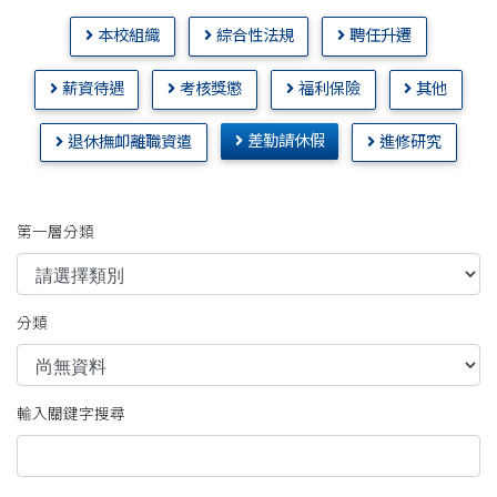
本校組織
綜合性法規
聘任升遷
薪資待遇
考核獎懲
福利保險
其他
差勤請休假
退休撫卹離職資遣
進修研究
第一層分類
分類
輸入關鍵字搜尋