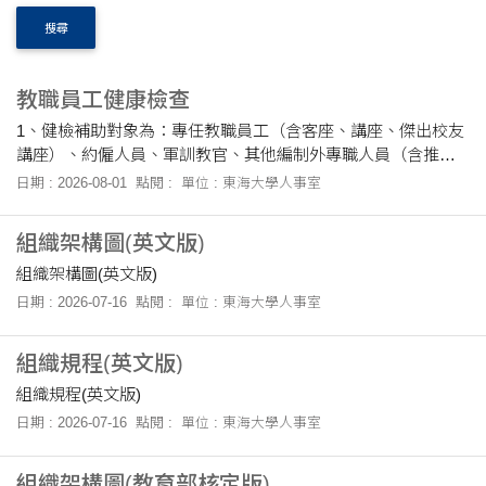
搜尋
教職員工健康檢查
1、健檢補助對象為：專任教職員工（含客座、講座、傑出校友
講座）、約僱人員、軍訓教官、其他編制外專職人員（含推廣
部、電算中心、募委會）、本校退休同仁。 2、補助金額：滿50
日期 : 2026-08-01
點閱 :
單位 : 東海大學人事室
歲同仁每學年一次；未滿50歲同仁每....
組織架構圖(英文版)
組織架構圖(英文版)
日期 : 2026-07-16
點閱 :
單位 : 東海大學人事室
組織規程(英文版)
組織規程(英文版)
日期 : 2026-07-16
點閱 :
單位 : 東海大學人事室
組織架構圖(教育部核定版)