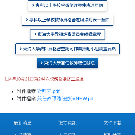
專科以上學校學術倫理案件處理原則
專科以上學校教師資格審定辦法附表一至四
東海大學教師評審委員會組織章程
東海大學教師資格審查認可作業推動小組設置要點
東海大學兼任教師聘任辦法
114年10月21日第244次校務會議修正通過
附件檔案
對照表.pdf
附件檔案
兼任教師聘任辦法NEW.pdf
最新消息
徵才資訊
文件下載
人員執掌
人事資訊
教師升等