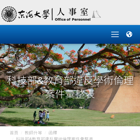
科技部&教育部違反學術倫理
案件彙整表
首頁
教師升等
函釋
科技部&教育部違反學術倫理案件彙整表