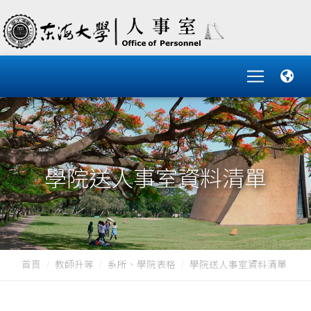
學院送人事室資料清單
首頁
教師升等
系所、學院表格
學院送人事室資料清單