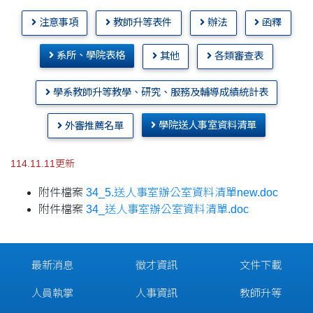
注意事項
教師升等表件
辦法
函釋
系所、學院表格
其他
各類審查表
學系教師升等教學、研究、服務及輔導成績統計表
學院送人事室資料清單
外審推薦名單
114.11.11更新
附件檔案
34_5.送人事室辦公室資料清單new.doc
附件檔案
34_送人事室辦公室資料清單.doc
最新消息
徵才資訊
文件下載
人員執掌
人事資訊
教師升等