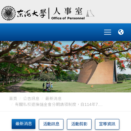
首頁
公告訊息
最新消息
有關私校退撫儲金會分期請領制度，自114年7....
最新消息
活動訊息
活動剪影
宣導資訊