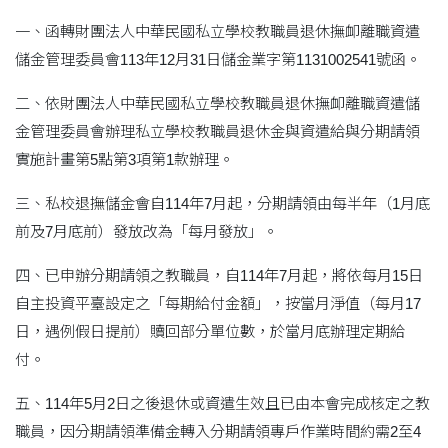
一、函轉財團法人中華民國私立學校教職員退休撫卹離職資遣
儲金管理委員會113年12月31日儲金業字第1131002541號函。
二、依財團法人中華民國私立學校教職員退休撫卹離職資遣儲
金管理委員會辦理私立學校教職員退休金與資遣給與分期請領
實施計畫第5點第3項第1款辦理。
三、私校退撫儲金會自114年7月起，分期請領由每半年（1月底
前及7月底前）發放改為「每月發放」。
四、已申辦分期請領之教職員，自114年7月起，將依每月15日
自主投資平臺設定之「每期給付金額」，按當月淨值（每月17
日，遇例假日提前）贖回部分單位數，於當月底辦理定期給
付。
五、114年5月2日之後退休或資遣生效且已由本會完成核定之教
職員，因分期請領準備金轉入分期請領專戶作業時間約需2至4