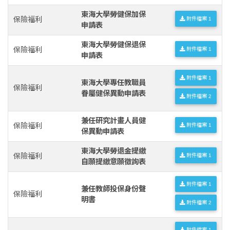
東海大學勞健保加保
保險福利
附件檔案 1
申請表
東海大學勞健保退保
保險福利
附件檔案 1
申請表
附件檔案 1
東海大學專任教職員
保險福利
眷屬健保異動申請表
附件檔案 2
兼任研究計畫人員健
保險福利
附件檔案 1
保異動申請表
東海大學勞退金提繳
保險福利
附件檔案 1
自願提繳意願徵詢表
附件檔案 1
兼任教師投保身份聲
保險福利
明書
附件檔案 2
附件檔案 1