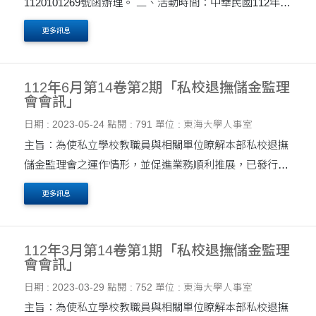
1120101269號函辦理。 二、活動時間：中華民國112年08
月02日(星期三)、08月16日(星期三)、08月24日(星期四)、
更多訊息
08月30日(星期三)，共計4場，時間分別為上午09：20至
11：40、上午09....
112年6月第14卷第2期「私校退撫儲金監理
會會訊」
日期 : 2023-05-24
點閱 : 791
單位 : 東海大學人事室
主旨：為使私立學校教職員與相關單位瞭解本部私校退撫
儲金監理會之運作情形，並促進業務順利推展，已發行
112年3月第14卷第2期「私校退撫儲金監理會會訊」，提
更多訊息
供各校及相關人員參閱，請查照。 說明： 一、旨揭會....
112年3月第14卷第1期「私校退撫儲金監理
會會訊」
日期 : 2023-03-29
點閱 : 752
單位 : 東海大學人事室
主旨：為使私立學校教職員與相關單位瞭解本部私校退撫