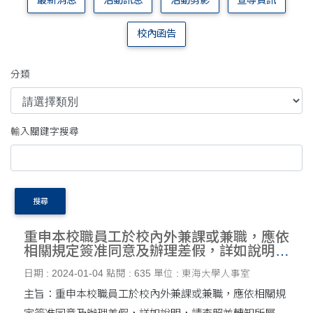
最新消息
活動訊息
活動剪影
宣導資訊
校內函告
分類
輸入關鍵字搜尋
搜尋
重申本校職員工於校內外兼課或兼職，應依
相關規定簽准同意及辦理差假，詳如說明，
請查照並轉知所屬同仁配合辦理。
日期 : 2024-01-04
點閱 : 635
單位 : 東海大學人事室
主旨：重申本校職員工於校內外兼課或兼職，應依相關規