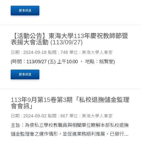
（$10,000*2=$20,000），特此說明※ 定額轉入私校退撫
更多訊息
儲金增額提撥 主旨：有關本校福利儲金校提款定額轉入私
校....
【活動公告】東海大學113年慶祝教師節暨
表揚大會活動 (113/09/27)
日期 : 2024-09-18
點閱 : 748
單位 : 東海大學人事室
(時間：113/09/27 (五) 上午10:00 ， 地點：銘賢堂)
更多訊息
113年9月第15卷第3期「私校退撫儲金監理
會會訊」
日期 : 2024-09-02
點閱 : 667
單位 : 東海大學人事室
主旨：為使私立學校教職員與相關單位瞭解本部私校退撫
儲金監理會之運作情形，並促進業務順利推展，已發行