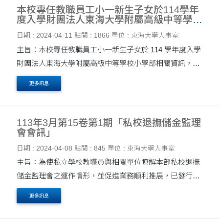
本校專任教職員工小一新生子女於114學年
度入學財團法人東海大學附屬高級中等學校
小學部相關資訊
日期 : 2024-04-11
點閱 : 1866
單位 : 東海大學人事室
主旨：本校專任教職員工小一新生子女於 114 學年度入學
財團法人東海大學附屬高級中等學校小學部相關資訊，提
供相關人員參閱，請查照。 說明： 一、小學部入學活動
更多訊息
報名期限自113年5月1日(星期三)至113....
113年3月第15卷第1期「私校退撫儲金監理
會會訊」
日期 : 2024-04-08
點閱 : 845
單位 : 東海大學人事室
主旨：為使私立學校教職員與相關單位瞭解本部私校退撫
儲金監理會之運作情形，並促進業務順利推展，已發行
113年3月第15卷第1期「私校退撫儲金監理會會訊」，提
更多訊息
供各校及相關人員參閱，請查照。 說明： 一、旨揭....