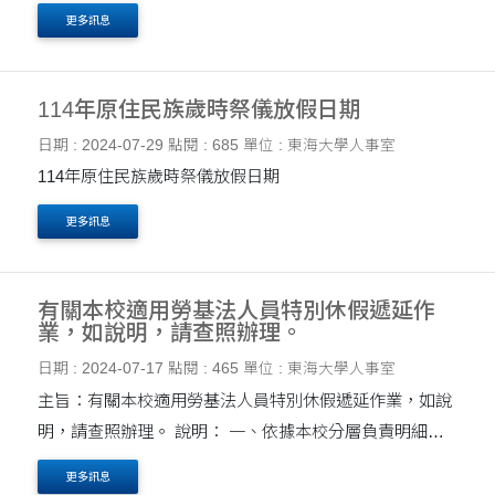
113年9月第15卷第3期「私校退撫儲金監理會會訊」，提
更多訊息
供各校及相關人員參閱，請查照。 說明： 一、旨揭....
114年原住民族歲時祭儀放假日期
日期 : 2024-07-29
點閱 : 685
單位 : 東海大學人事室
114年原住民族歲時祭儀放假日期
更多訊息
有關本校適用勞基法人員特別休假遞延作
業，如說明，請查照辦理。
日期 : 2024-07-17
點閱 : 465
單位 : 東海大學人事室
主旨：有關本校適用勞基法人員特別休假遞延作業，如說
明，請查照辦理。 說明： 一、依據本校分層負責明細表
「0.各單位共同項目-15.職員休假遞延案」，旨揭遞延案
更多訊息
授權人事室主任核定，合先敘明。 二、緣....