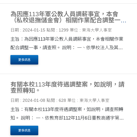
為因應113年軍公教人員調薪事宜，本會
（私校退撫儲金會）相關作業配合調整一
事，請查照。
日期 : 2024-01-15
點閱 : 1299
單位 : 東海大學人事室
主旨：為因應113年軍公教人員調薪事宜，本會相關作業
配合調整一事，請查照。 說明： 一、依學校法人及其所
屬私立學校教職員退休撫卹離職資遣條例（下稱私校退撫
更多訊息
條例）施行細則第13條規定，私立學校教職員之....
有關本校113年度待遇調整案，如說明，請
查照轉知。
日期 : 2024-01-08
點閱 : 628
單位 : 東海大學人事室
主旨：有關本校113年度待遇調整案，如說明，請查照轉
知。 說明： 一、依教育部112年11月6日臺教高通字第
1122203315號函略以：行政院112年6月1日業決定113年
更多訊息
度軍公教員工待遇調整案，軍公教員工調薪4%、教研人