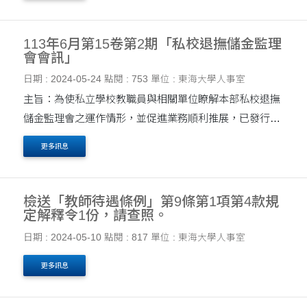
113年6月第15卷第2期「私校退撫儲金監理
會會訊」
日期 : 2024-05-24
點閱 : 753
單位 : 東海大學人事室
主旨：為使私立學校教職員與相關單位瞭解本部私校退撫
儲金監理會之運作情形，並促進業務順利推展，已發行
113年6月第15卷第2期「私校退撫儲金監理會會訊」，提
更多訊息
供各校及相關人員參閱，請查照。 說明： 一、旨揭....
檢送「教師待遇條例」第9條第1項第4款規
定解釋令1份，請查照。
日期 : 2024-05-10
點閱 : 817
單位 : 東海大學人事室
更多訊息