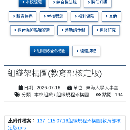
本校組織
綜合性法規
聘任升遷
薪資待遇
考核獎懲
福利保險
其他
退休撫卹離職資遣
差勤請休假
進修研究
組織規程架構圖
組織規程
組織架構圖(教育部核定版)
日期 : 2026-07-16
單位 : 東海大學人事室
分類 : 本校組織 / 組織規程架構圖
點閱 : 194
附件檔案
：
137_115.07.16組織規程架構圖(教育部核
定版).xls