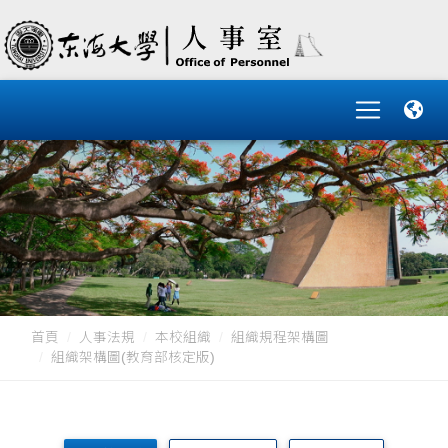
首頁
人事法規
本校組織
組織規程架構圖
組織架構圖(教育部核定版)