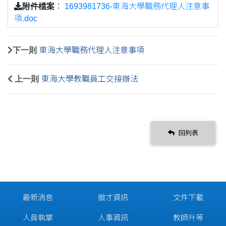
附件檔案
：
1693981736-東海大學職務代理人注意事
項.doc
下一則
東海大學職務代理人注意事項
上一則
東海大學教職員工交接辦法
回列表
最新消息
徵才資訊
文件下載
人員執掌
人事資訊
教師升等