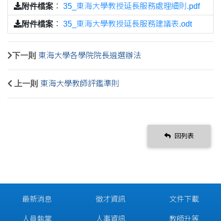
附件檔案
：
35_東海大學教授延長服務處理細則.pdf
附件檔案
：
35_東海大學教授延長服務建議表.odt
下一則
東海大學各學院院長遴選辦法
上一則
東海大學教師評鑑準則
回列表
最新消息
徵才資訊
文件下載
人員執掌
人事資訊
教師升等