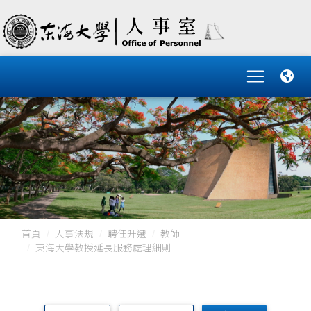
首頁
人事法規
聘任升遷
教師
東海大學教授延長服務處理細則